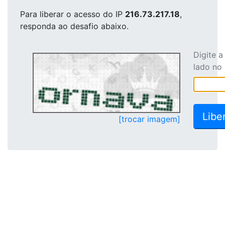
Para liberar o acesso
do IP
216.73.217.18
,
responda ao desafio abaixo.
Digite 
lado no
[trocar imagem]