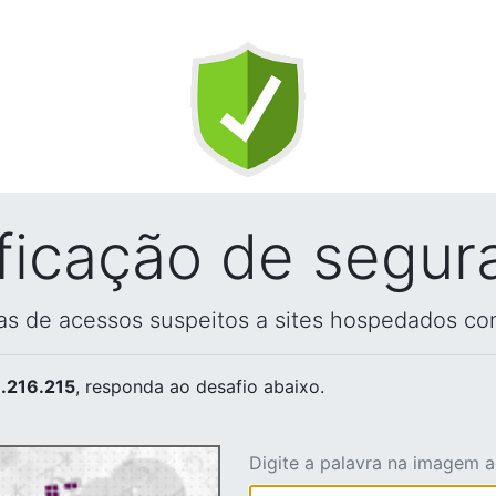
ificação de segur
vas de acessos suspeitos a sites hospedados co
.216.215
, responda ao desafio abaixo.
Digite a palavra na imagem 