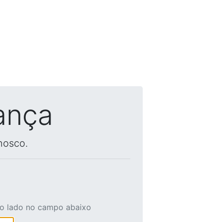
ança
nosco.
ao lado no campo abaixo