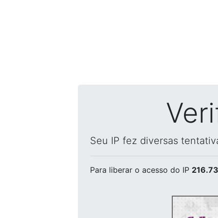
Ver
Seu IP fez diversas tentati
Para liberar o acesso
do IP
216.73